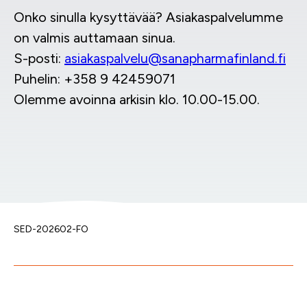
Onko sinulla kysyttävää? Asiakaspalvelumme
on valmis auttamaan sinua.
S-posti:
asiakaspalvelu@sanapharmafinland.fi
Puhelin: +358 9 42459071
Olemme avoinna arkisin klo. 10.00-15.00.
SED-202602-FO