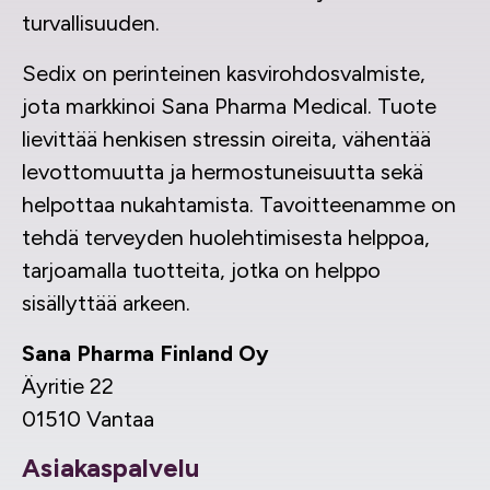
turvallisuuden.
Sedix on perinteinen kasvirohdosvalmiste,
jota markkinoi Sana Pharma Medical. Tuote
lievittää henkisen stressin oireita, vähentää
levottomuutta ja hermostuneisuutta sekä
helpottaa nukahtamista. Tavoitteenamme on
tehdä terveyden huolehtimisesta helppoa,
tarjoamalla tuotteita, jotka on helppo
sisällyttää arkeen.
Sana Pharma Finland Oy
Äyritie 22
01510 Vantaa
Asiakaspalvelu