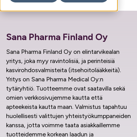
Sana Pharma Finland Oy
Sana Pharma Finland Oy on elintarvikealan
yritys, joka myy ravintolisiä,
ja perinteisiä
kasvirohdosvalmisteita (itsehoitolääkkeitä).
Yritys on Sana Pharma Medical Oy:n
tytäryhtiö. Tuotteemme ovat saatavilla sekä
omien verkkosivujemme kautta että
apteekeista kautta maan. Valmistus tapahtuu
huolellisesti valittujen yhteistyökumppaneiden
kanssa, jotta voimme taata asiakkaillemme
tuotteidemme korkean laadun ja