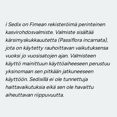
ℹ️ Sedix on Fimean rekisteröimä perinteinen
kasvirohdosvalmiste. Valmiste sisältää
kärsimyskukkauutetta (Passiflora incarnata),
jota on käytetty rauhoittavan vaikutuksensa
vuoksi jo vuosisatojen ajan. Valmisteen
käyttö mainittuun käyttöaiheeseen perustuu
yksinomaan sen pitkään jatkuneeseen
käyttöön. Sedixillä ei ole tunnettuja
haittavaikutuksia eikä sen ole havaittu
aiheuttavan riippuvuutta.