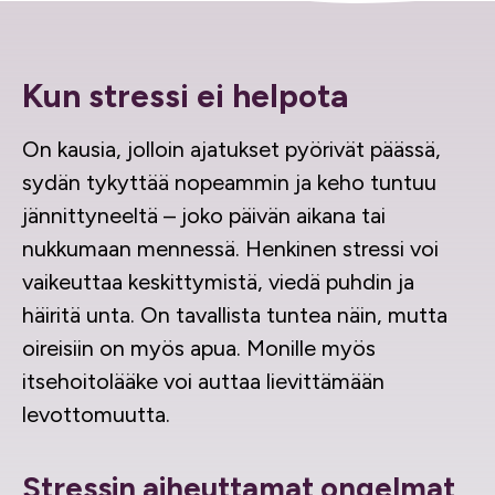
Kun stressi ei helpota
On kausia, jolloin ajatukset pyörivät päässä,
sydän tykyttää nopeammin ja keho tuntuu
jännittyneeltä – joko päivän aikana tai
nukkumaan mennessä. Henkinen stressi voi
vaikeuttaa keskittymistä, viedä puhdin ja
häiritä unta. On tavallista tuntea näin, mutta
oireisiin on myös apua. Monille myös
itsehoitolääke voi auttaa lievittämään
levottomuutta.
Stressin aiheuttamat ongelmat