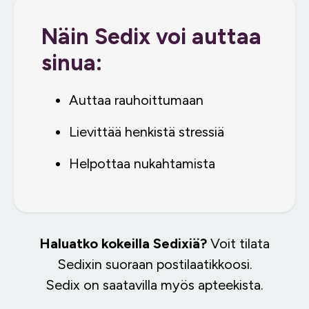
Näin Sedix voi auttaa
sinua:
Auttaa rauhoittumaan
Lievittää henkistä stressiä
Helpottaa nukahtamista
Haluatko kokeilla Sedixiä?
Voit tilata
Sedixin suoraan postilaatikkoosi.
Sedix on saatavilla myös apteekista.