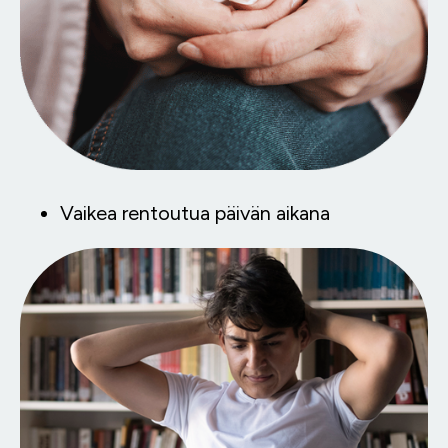
Vaikea rentoutua päivän aikana