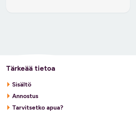
Tärkeää tietoa
Sisältö
Annostus
Tarvitsetko apua?