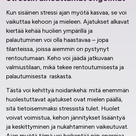
Kun sisäinen stressi ajan myötä kasvaa, se voi
vaikuttaa kehoon ja mieleen. Ajatukset alkavat
kiertää kehää huolien ympärillä ja
palautuminen voi olla haastavaa – jopa
tilanteissa, joissa aiemmin on pystynyt
rentoutumaan. Keho voi jäädä jatkuvaan
valmiustilaan, mikä tekee rentoutumisesta ja
palautumisesta raskasta.
Tästä voi kehittyä noidankehä: mitä enemmän
huolestuttavat ajatukset ovat mielen päällä,
sitä tietoisemmaksi stressistä tulet. Huolet
voivat voimistua, kehon jännitykset lisääntyä
ja keskittyminen ja nukahtaminen vaikeutuvat.
Ajan myötä tämä voi heikentää niin energiaa,