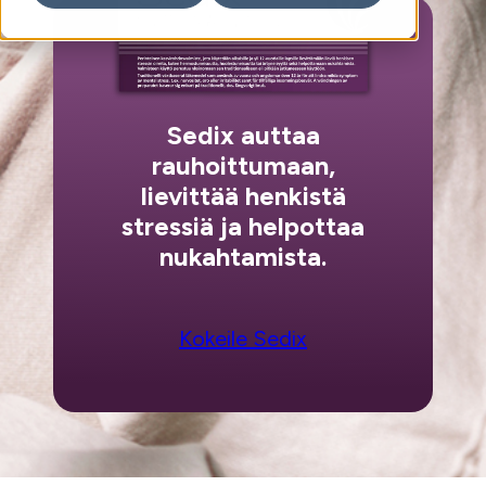
Sedix auttaa
rauhoittumaan,
lievittää henkistä
stressiä ja helpottaa
nukahtamista.
Kokeile Sedix