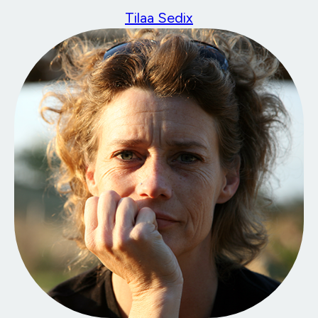
Tilaa Sedix