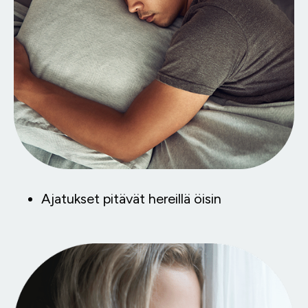
Ajatukset pitävät hereillä öisin