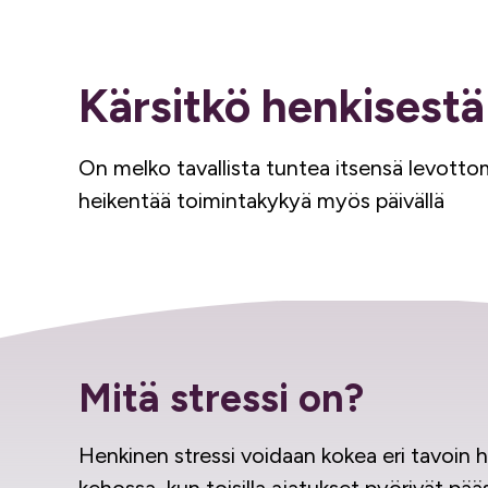
Kärsitkö henkisestä
On melko tavallista tuntea itsensä levottom
heikentää toimintakykyä myös päivällä
Mitä stressi on?
Henkinen stressi voidaan kokea eri tavoin 