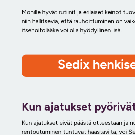
Monille hyvät rutiinit ja erilaiset keinot tu
niin hallitsevia, että rauhoittuminen on vaikea
itsehoitolääke voi olla hyödyllinen lisä.
Sedix henkise
Kun ajatukset pyörivä
Kun ajatukset eivät päästä otteestaan ja 
rentoutuminen tuntuvat haastavilta, voi Sed