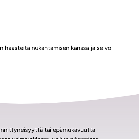
on haasteita nukahtamisen kanssa ja se voi
jännittyneisyyttä tai epämukavuutta