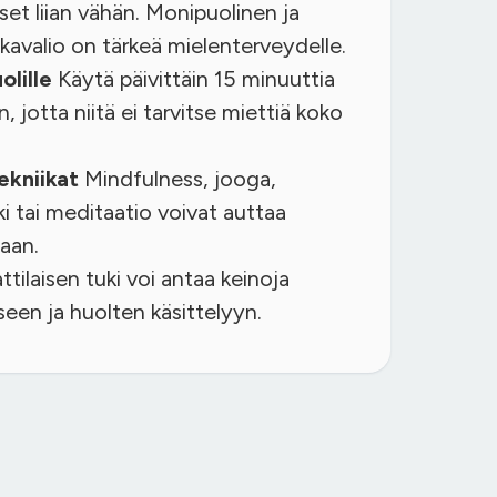
iset liian vähän. Monipuolinen ja
kavalio on tärkeä mielenterveydelle.
olille
Käytä päivittäin 15 minuuttia
, jotta niitä ei tarvitse miettiä koko
ekniikat
Mindfulness, jooga,
ki tai meditaatio voivat auttaa
aan.
ilaisen tuki voi antaa keinoja
iseen ja huolten käsittelyyn.