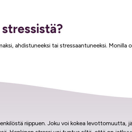
 stressistä?
aksi, ahdistuneeksi tai stressaantuneeksi. Monilla 
henkilöstä riippuen. Joku voi kokea levottomuutta, 