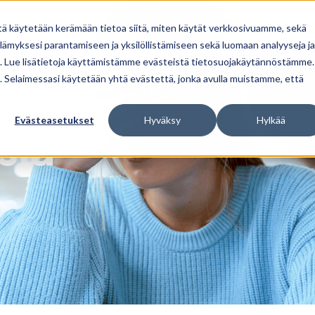
tä käytetään kerämään tietoa siitä, miten käytät verkkosivuamme, sekä
Stressi
Nukahtamisvaikeudet
Usein
ämyksesi parantamiseen ja yksilöllistämiseen sekä luomaan analyyseja ja
. Lue lisätietoja käyttämistämme evästeistä tietosuojakäytännöstämme.
ua. Selaimessasi käytetään yhtä evästettä, jonka avulla muistamme, että
Evästeasetukset
Hyväksy
Hylkää
siä